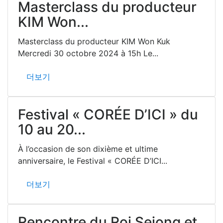
Masterclass du producteur
KIM Won...
Masterclass du producteur KIM Won Kuk
Mercredi 30 octobre 2024 à 15h Le...
더보기
Festival « CORÉE D’ICI » du
10 au 20...
À l’occasion de son dixième et ultime
anniversaire, le Festival « CORÉE D’ICI...
더보기
Rencontre du Roi Sejong et