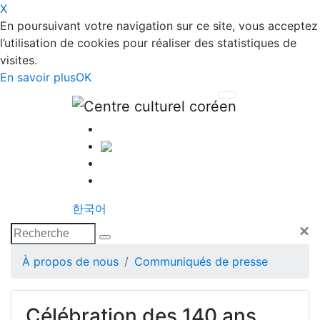
X
En poursuivant votre navigation sur ce site, vous acceptez
l’utilisation de cookies pour réaliser des statistiques de
visites.
En savoir plus
OK
한국어
×
À propos de nous
Communiqués de presse
Célébration des 140 ans