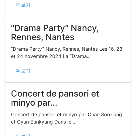
더보기
“Drama Party” Nancy,
Rennes, Nantes
“Drama Party” Nancy, Rennes, Nantes Les 16, 23
et 24 novembre 2024 La “Drama...
더보기
Concert de pansori et
minyo par...
Concert de pansori et minyo par Chae Soo-jung
et Gyun Eunkyung Dans le...
더보기