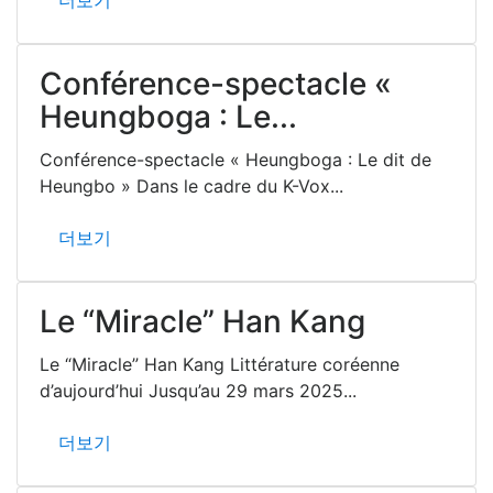
Conférence-spectacle «
Heungboga : Le...
Conférence-spectacle « Heungboga : Le dit de
Heungbo » Dans le cadre du K-Vox...
더보기
Le “Miracle” Han Kang
Le “Miracle” Han Kang Littérature coréenne
d’aujourd’hui Jusqu’au 29 mars 2025...
더보기